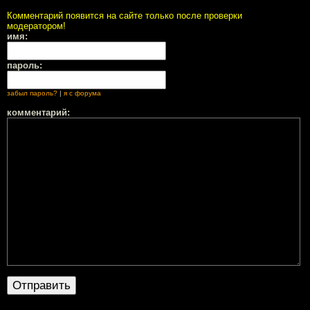
Комментарий появится на сайте только после проверки
модератором!
имя:
пароль:
забыл пароль?
|
я с форума
комментарий: