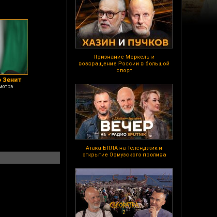
Признание Меркель и
возвращение России в большой
спорт
 Зенит
мотра
Атака БПЛА на Геленджик и
открытие Ормузского пролива