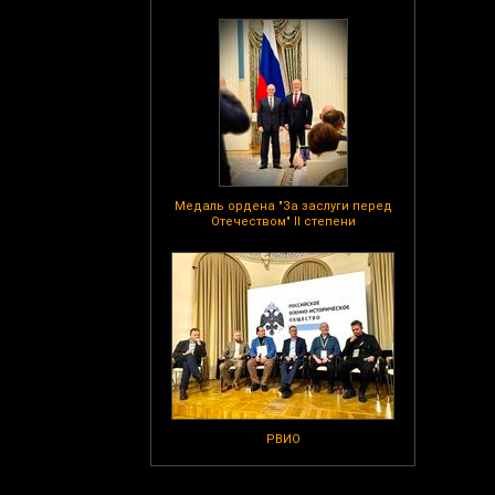
Медаль ордена "За заслуги перед
Отечеством" II степени
РВИО