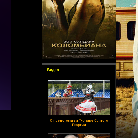
Видео
О предстоящем Турнире Святого
Георгия