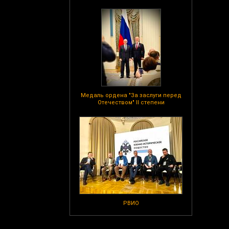
Медаль ордена "За заслуги перед
Отечеством" II степени
РВИО