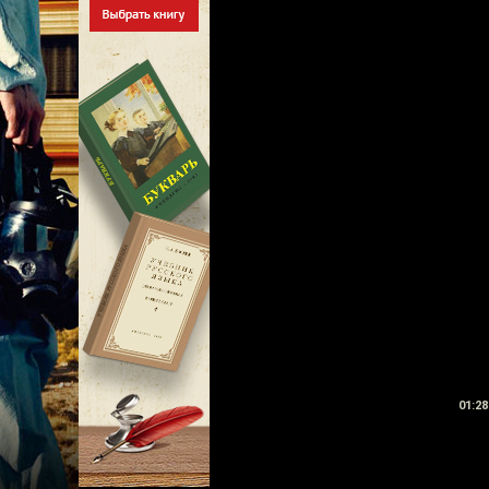
01:28