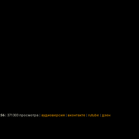
:56
|
371303 просмотра
|
аудиоверсия
|
вконтакте
|
rutube
|
дзен