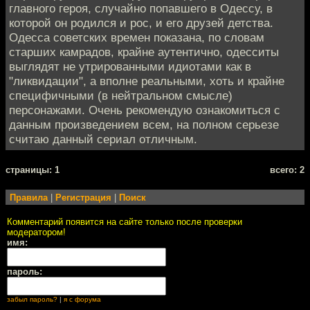
главного героя, случайно попавшего в Одессу, в
которой он родился и рос, и его друзей детства.
Одесса советских времен показана, по словам
старших камрадов, крайне аутентично, одесситы
выглядят не утрированными идиотами как в
"ликвидации", а вполне реальными, хоть и крайне
специфичными (в нейтральном смысле)
персонажами. Очень рекомендую ознакомиться с
данным произведением всем, на полном серьезе
считаю данный сериал отличным.
cтраницы: 1
всего: 2
Правила
|
Регистрация
|
Поиск
Комментарий появится на сайте только после проверки
модератором!
имя:
пароль:
забыл пароль?
|
я с форума