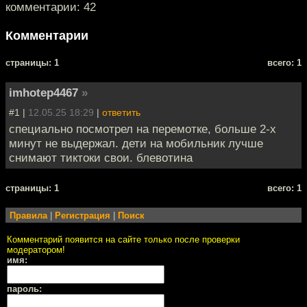
комментарии: 42
Комментарии
cтраницы: 1
всего: 1
imhotep4467
»
#1 |
12.05.25 18:29
|
ответить
специально посмотрел на перемотке, больше 2-х
минут не выдержал. дети на мобильник лучше
снимают тиктоки свои. блевотина
cтраницы: 1
всего: 1
Правила
|
Регистрация
|
Поиск
Комментарий появится на сайте только после проверки
модератором!
имя:
пароль: