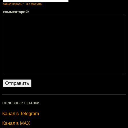
забыл пароль?
|
я с форума
комментарий:
полезные ссылки
Канал в Telegram
Канал в MAX