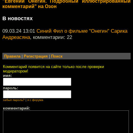
"Евгений Онегин. Подробный иллюстрированный
комментарий" на Озон
В новостях
09.03.24 13:01
Синий Фил о фильме "Онегин" Сарика
Андреасяна
, комментарии: 22
Правила
|
Регистрация
|
Поиск
Комментарий появится на сайте только после проверки
модератором!
имя:
пароль:
забыл пароль?
|
я с форума
комментарий: