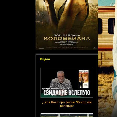
Видео
Дядя Вова про фильм "Свидание
вслепую"