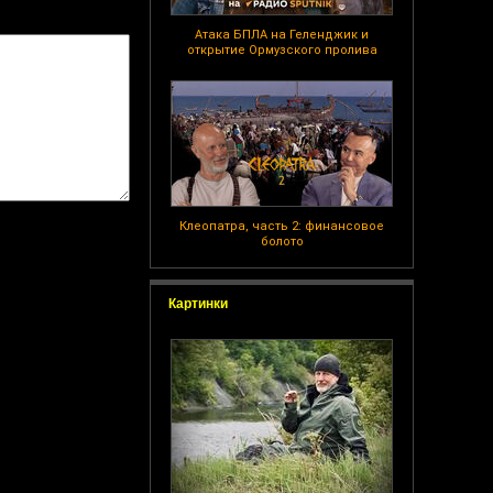
Атака БПЛА на Геленджик и
открытие Ормузского пролива
Клеопатра, часть 2: финансовое
болото
Картинки