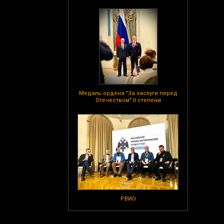
Медаль ордена "За заслуги перед
Отечеством" II степени
РВИО