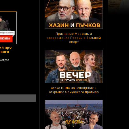
Признание Меркель и
возвращение России в большой
спорт
ий про
ского
мотров
Атака БПЛА на Геленджик и
открытие Ормузского пролива