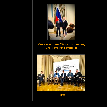
Медаль ордена "За заслуги перед
Отечеством" II степени
РВИО