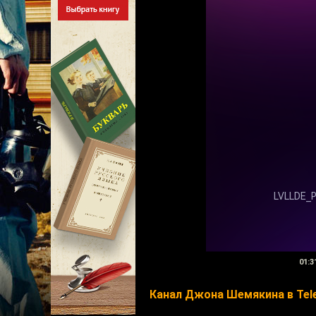
01:3
Канал Джона Шемякина в Tel