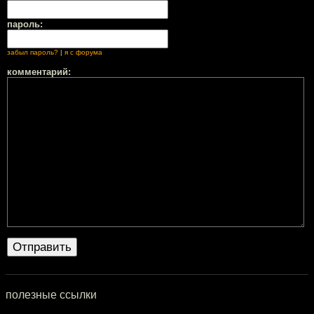
пароль:
забыл пароль?
|
я с форума
комментарий:
полезные ссылки