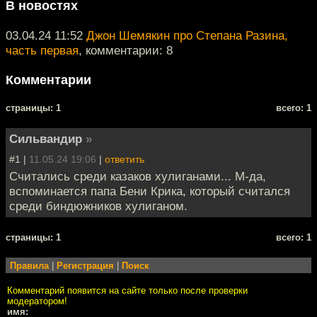
В новостях
03.04.24 11:52
Джон Шемякин про Степана Разина,
часть первая
, комментарии: 8
Комментарии
cтраницы: 1
всего: 1
Сильвандир
»
#1 |
11.05.24 19:06
|
ответить
Считались среди казаков хулиганами... М-да,
вспоминается папа Бени Крика, который считался
среди биндюжников хулиганом.
cтраницы: 1
всего: 1
Правила
|
Регистрация
|
Поиск
Комментарий появится на сайте только после проверки
модератором!
имя: