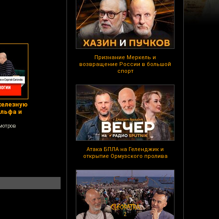
Признание Меркель и
возвращение России в большой
спорт
железную
Ильфа и
мотров
Атака БПЛА на Геленджик и
открытие Ормузского пролива