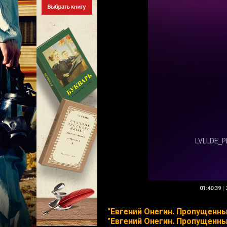
01:40:39
|
"Евгений Онегин. Пропущенны
"Евгений Онегин. Пропущенн