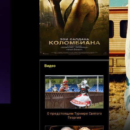
Видео
О предстоящем Турнире Святого
Георгия