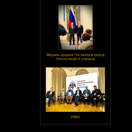
Медаль ордена "За заслуги перед
Отечеством" II степени
РВИО