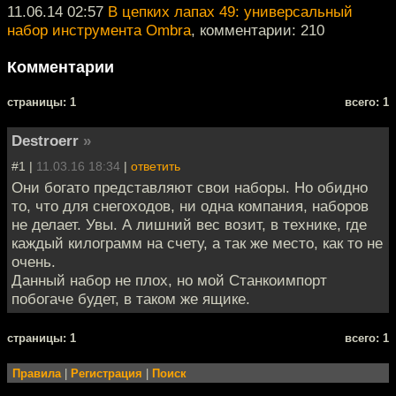
11.06.14 02:57
В цепких лапах 49: универсальный
набор инструмента Ombra
, комментарии: 210
Комментарии
cтраницы: 1
всего: 1
Destroerr
»
#1 |
11.03.16 18:34
|
ответить
Они богато представляют свои наборы. Но обидно
то, что для снегоходов, ни одна компания, наборов
не делает. Увы. А лишний вес возит, в технике, где
каждый килограмм на счету, а так же место, как то не
очень.
Данный набор не плох, но мой Станкоимпорт
побогаче будет, в таком же ящике.
cтраницы: 1
всего: 1
Правила
|
Регистрация
|
Поиск