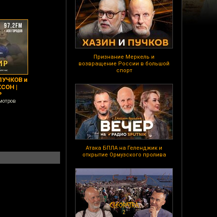
Признание Меркель и
возвращение России в большой
спорт
ПУЧКОВ и
СОН |
Р
мотров
Атака БПЛА на Геленджик и
открытие Ормузского пролива