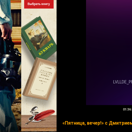
01:36:
«Пятница, вечер!» с Дмитри