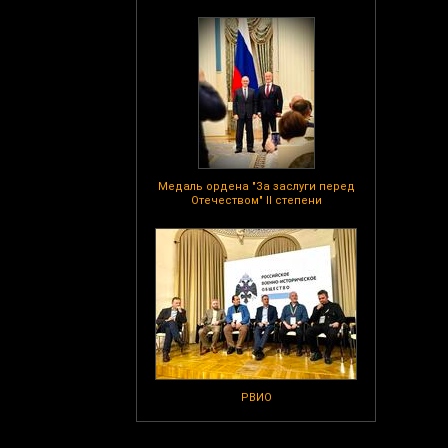
Медаль ордена "За заслуги перед
Отечеством" II степени
РВИО