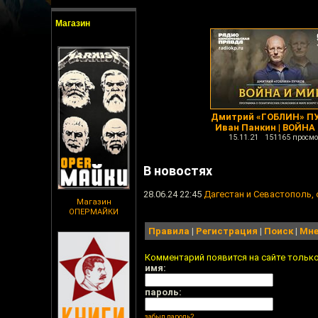
Магазин
Дмитрий «ГОБЛИН» ПУ
Иван Панкин | ВОЙНА
15.11.21 151165 просмо
В новостях
28.06.24 22:45
Дагестан и Севастополь,
Магазин
ОПЕРМАЙКИ
Правила
|
Регистрация
|
Поиск
|
Мне
Комментарий появится на сайте тольк
имя:
пароль:
забыл пароль?