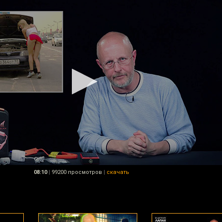
08:10
|
99200 просмотров
|
скачать