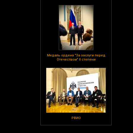
Медаль ордена "За заслуги перед
Отечеством" II степени
РВИО