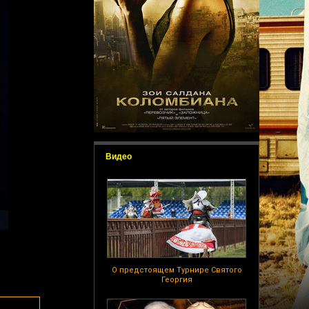
Видео
О предстоящем Турнире Святого
Георгия