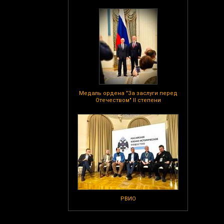
Медаль ордена "За заслуги перед
Отечеством" II степени
РВИО