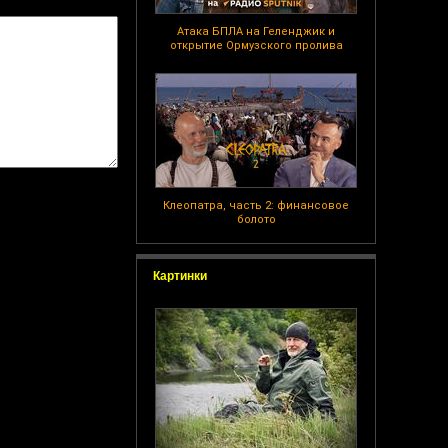
Атака БПЛА на Геленджик и
открытие Ормузского пролива
Клеопатра, часть 2: финансовое
болото
Картинки