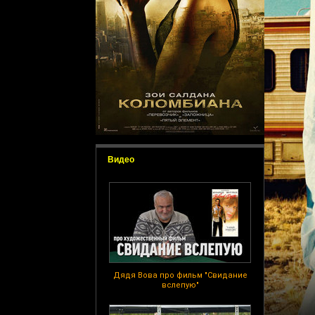
Видео
Дядя Вова про фильм "Свидание
вслепую"