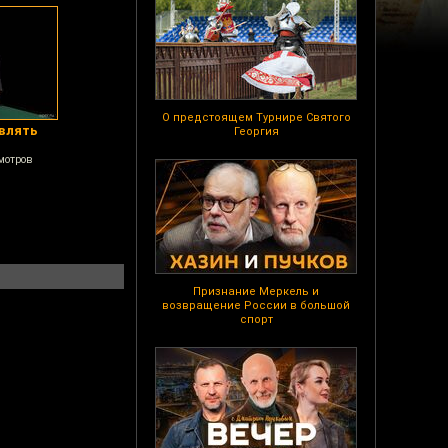
О предстоящем Турнире Святого
авлять
Георгия
мотров
Признание Меркель и
возвращение России в большой
спорт