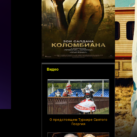
Видео
О предстоящем Турнире Святого
Георгия