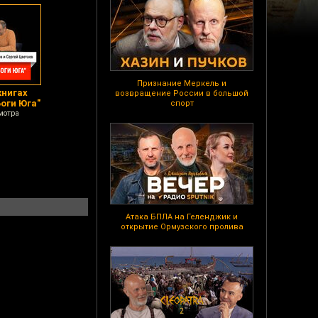
Признание Меркель и
книгах
возвращение России в большой
Боги Юга"
спорт
мотра
Атака БПЛА на Геленджик и
открытие Ормузского пролива