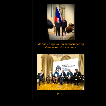
Медаль ордена "За заслуги перед
Отечеством" II степени
РВИО