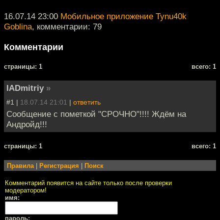
16.07.14 23:00
Мобильное приложение Tynu40k
Goblina
, комментарии: 79
Комментарии
cтраницы: 1
всего: 1
IADmitriy
»
#1 |
18.07.14 21:01
|
ответить
Сообщение с пометкой "СРОЧНО"!!!! Ждём на
Андройд!!!
cтраницы: 1
всего: 1
Правила
|
Регистрация
|
Поиск
Комментарий появится на сайте только после проверки
модератором!
имя:
пароль: