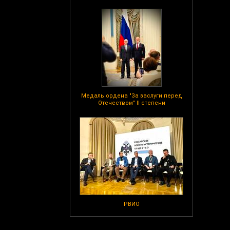
Медаль ордена "За заслуги перед
Отечеством" II степени
РВИО