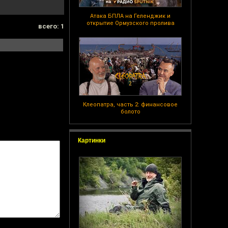
Атака БПЛА на Геленджик и
открытие Ормузского пролива
всего: 1
Клеопатра, часть 2: финансовое
болото
Картинки