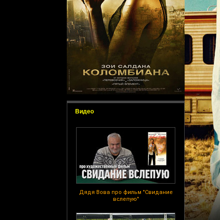
Видео
Дядя Вова про фильм "Свидание
вслепую"