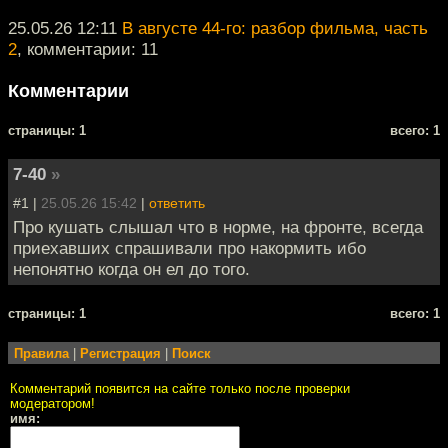
25.05.26 12:11
В августе 44-го: разбор фильма, часть
2
, комментарии: 11
Комментарии
cтраницы: 1
всего: 1
7-40
»
#1 |
25.05.26 15:42
|
ответить
Про кушать слышал что в норме, на фронте, всегда
приехавших спрашивали про накормить ибо
непонятно когда он ел до того.
cтраницы: 1
всего: 1
Правила
|
Регистрация
|
Поиск
Комментарий появится на сайте только после проверки
модератором!
имя: