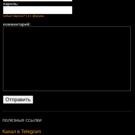
пароль:
забыл пароль?
|
я с форума
комментарий:
полезные ссылки
Канал в Telegram