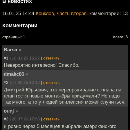
В новостях
16.01.25 14:44
Конклав, часть вторая
, комментарии: 13
Комментарии
cтраницы: 1
всего: 3
Barsa
»
#1 |
16.01.25 16:22
|
ответить
Невероятно интересно! Спасибо.
dmakc86
»
#2 |
17.01.25 12:18
|
ответить
Дмитрий Юрьевич, это перепрыгивание с плана на
план гостя новые монтажёры придумали? Не надо
так много, а то у людей эпилепсия может случиться.
ounj
»
#3 |
20.07.26 17:38
|
ответить
и ровно через 5 месяцев выбрали американского