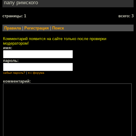
папу римского
cтраницы: 1
всего: 3
Правила
|
Регистрация
|
Поиск
Комментарий появится на сайте только после проверки
модератором!
имя:
пароль:
забыл пароль?
|
я с форума
комментарий: