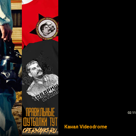
02:11
Канал Videodrome