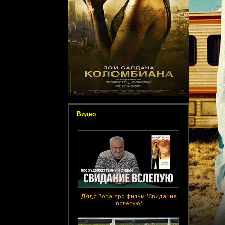
Видео
Дядя Вова про фильм "Свидание
вслепую"