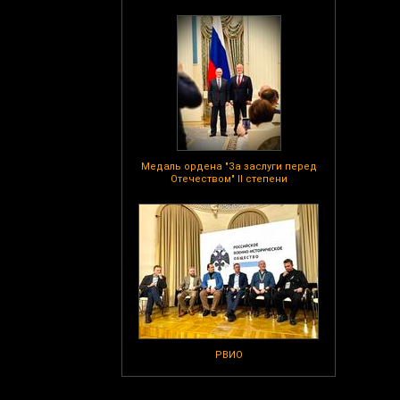
Медаль ордена "За заслуги перед
Отечеством" II степени
РВИО