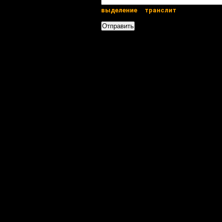
выделение
транслит