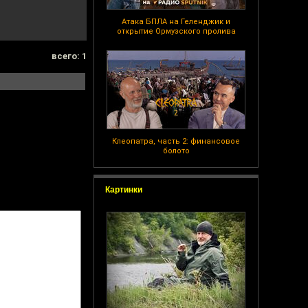
Атака БПЛА на Геленджик и
открытие Ормузского пролива
всего: 1
Клеопатра, часть 2: финансовое
болото
Картинки