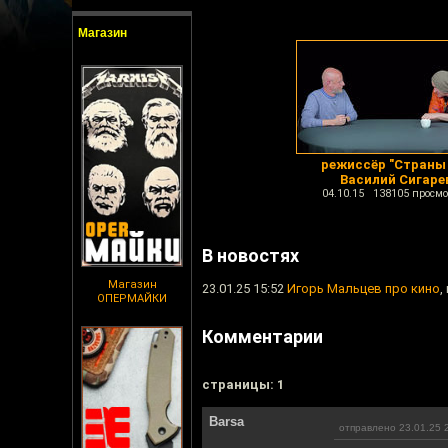
Магазин
режиссёр "Страны
Василий Сигаре
04.10.15 138105 просмо
В новостях
Магазин
23.01.25 15:52
Игорь Мальцев про кино
,
ОПЕРМАЙКИ
Комментарии
cтраницы: 1
Barsa
отправлено 23.01.25 