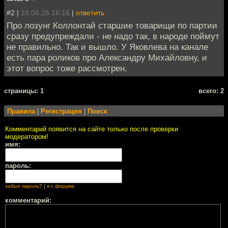
#2 |
18.06.26 16:16
|
ответить
Про лозунг Коллонтай старшие товарищи по партии
сразу предупреждали - не надо так, в народе поймут
не правильно. Так и вышло. У Яковлева на канале
есть пара роликов про Александру Михайловну, и
этот вопрос тоже рассмотрен.
cтраницы: 1
всего: 2
Правила
|
Регистрация
|
Поиск
Комментарий появится на сайте только после проверки
модератором!
имя:
пароль:
забыл пароль?
|
я с форума
комментарий: