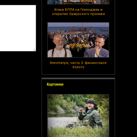
Атака БПЛА на Геленджик и
открытие Ормузского пролива
Клеопатра, часть 2: финансовое
болото
Картинки