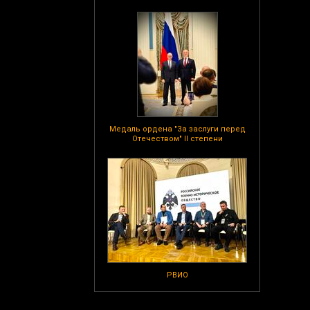
Медаль ордена "За заслуги перед
Отечеством" II степени
РВИО