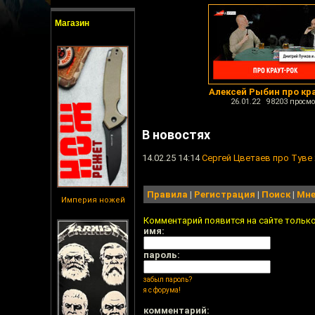
Магазин
Алексей Рыбин про кр
26.01.22 98203 просмо
В новостях
14.02.25 14:14
Сергей Цветаев про Туве
Правила
|
Регистрация
|
Поиск
|
Мне
Империя ножей
Комментарий появится на сайте тольк
имя:
пароль:
забыл пароль?
я с форума!
комментарий: