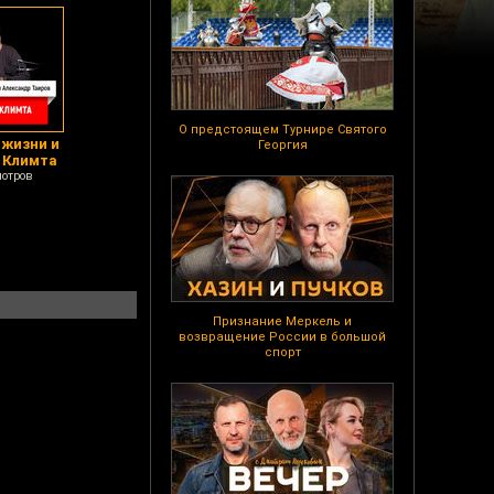
О предстоящем Турнире Святого
 жизни и
Георгия
 Климта
мотров
Признание Меркель и
возвращение России в большой
спорт