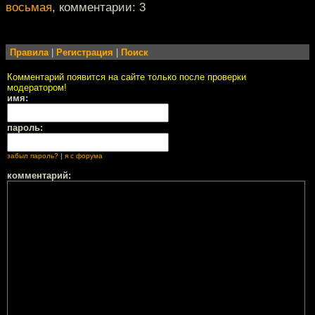
восьмая
, комментарии: 3
Правила
|
Регистрация
|
Поиск
Комментарий появится на сайте только после проверки
модератором!
имя:
пароль:
забыл пароль?
|
я с форума
комментарий: