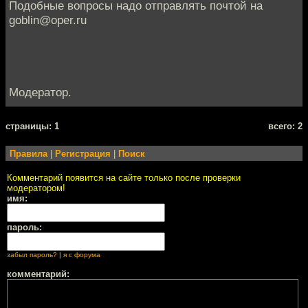
Подобные вопросы надо отправлять почтой на
goblin@oper.ru
Модератор.
cтраницы: 1
всего: 2
Правила
|
Регистрация
|
Поиск
Комментарий появится на сайте только после проверки
модератором!
имя:
пароль:
забыл пароль?
|
я с форума
комментарий: