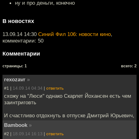
ну и про деньги, конечно
В новостях
13.09.14 14:30
Синий Фил 106: новости кино
,
комментарии: 50
Комментарии
cтраницы: 1
всего: 2
rexozavr
»
#1 |
14.09.14 04:34
|
ответить
схожу на "Люси" однако Скарлет Йохансен есть чем
заинтриговть
И счастливо отдохнуть в отпуске Дмитрий Юрьевич,
Bambook
»
#2 |
18.09.14 16:13
|
ответить