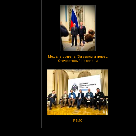
Медаль ордена "За заслуги перед
Отечеством" II степени
РВИО