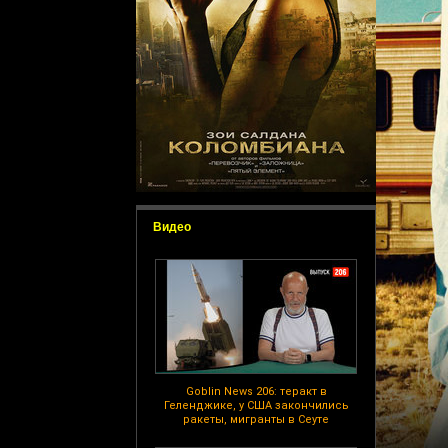
Видео
Goblin News 206: теракт в
Геленджике, у США закончились
ракеты, мигранты в Сеуте