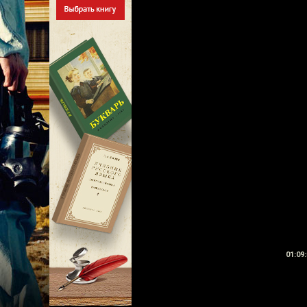
01:09: