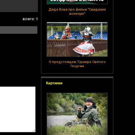
Дядя Вова про фильм "Свидание
вслепую"
всего: 1
О предстоящем Турнире Святого
Георгия
Картинки