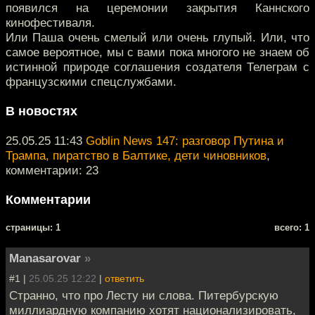
появился на церемонии закрытия Каннского
кинофестиваля.
Или Паша очень смелый или очень глупый. Или, что
самое вероятное, мы с вами пока многого не знаем об
истинной природе соглашения создателя Телеграм с
французскими спецслужбами.
В новостях
25.05.25 11:43
Goblin News 147: разговор Путина и
Трампа, пиратство в Балтике, дети чиновников
,
комментарии: 23
Комментарии
cтраницы: 1
всего: 1
Manasarovar
»
#1 |
25.05.25 12:22
|
ответить
Странно, что про Лесту ни слова. Питербурскую
миллиардную компанию хотят национализировать,