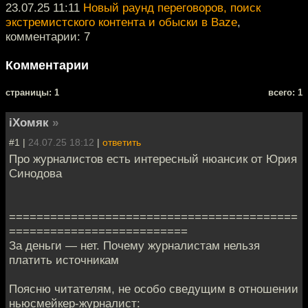
23.07.25 11:11
Новый раунд переговоров, поиск
экстремистского контента и обыски в Bazе
,
комментарии: 7
Комментарии
cтраницы: 1
всего: 1
iХомяк
»
#1 |
24.07.25 18:12
|
ответить
Про журналистов есть интересный нюансик от Юрия
Синодова
==========================================
==========================
За деньги — нет. Почему журналистам нельзя
платить источникам
Поясню читателям, не особо сведущим в отношении
ньюсмейкер-журналист: