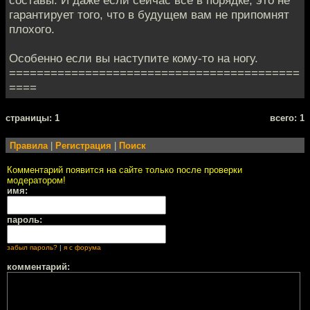
составы. И даже если сейчас всё в порядке, это не
гарантирует того, что в будущем вам не припомнят
плохого.
Особенно если вы наступите кому-то на ногу.
==========================================
====
cтраницы: 1
всего: 1
Правила
|
Регистрация
|
Поиск
Комментарий появится на сайте только после проверки
модератором!
имя:
пароль:
забыл пароль?
|
я с форума
комментарий: