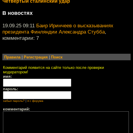
Четвертый сталинский удар
В новостях
19.09.25 09:11
Баир Иринчеев о высказываниях
президента Финляндии Александра Стубба
,
комментарии: 7
Правила
|
Регистрация
|
Поиск
Комментарий появится на сайте только после проверки
модератором!
имя:
пароль:
забыл пароль?
|
я с форума
комментарий: