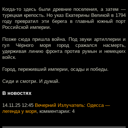
Когда-то здесь были древние поселения, а затем —
турецкая крепость. Но указ Екатерины Великой в 1794
году превратил эти берега в главный южный порт
Российской империи.
Позже сюда пришла война. Под звуки артиллерии и
гул Чёрного моря город сражался насмерть,
удерживая линию фронта против румын и немецких
войск.
Город, переживший империи, осады и победы.
Сиди и смотри. И думай.
В новостях
14.11.25 12:45
Вечерний Излучатель: Одесса —
легенда у моря
, комментарии: 4