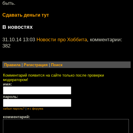
быть.
Сдавать деньги тут
В новостях
31.10.14 13:03
Новости про Хоббита
, комментарии:
382
Правила
|
Регистрация
|
Поиск
Комментарий появится на сайте только после проверки
модератором!
имя:
пароль:
забыл пароль?
|
я с форума
комментарий: