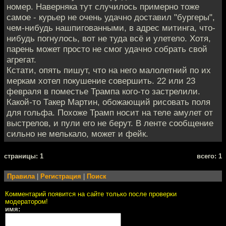
номер. Наверняка тут случилось примерно тоже
самое - курьер не очень удачно доставил "бургеры",
чем-нибудь нашпигованными, в адрес митинга, что-
нибудь погнулось, вот не туда всё и улетело. Хотя,
парень может просто не смог удачно собрать свой
агрегат.
Кстати, опять пишут, что на него малолетний по их
меркам хотел покушение совершить. 22 или 23
февраля в поместье Трампа кого-то застрелили.
Какой-то Такер Мартин, обожающий рисовать поля
для гольфа. Похоже Трамп носит на теле амулет от
выстрелов, и пули его не берут. В ленте сообщение
сильно не мелькало, может и фейк.
cтраницы: 1
всего: 1
Правила
|
Регистрация
|
Поиск
Комментарий появится на сайте только после проверки
модератором!
имя: