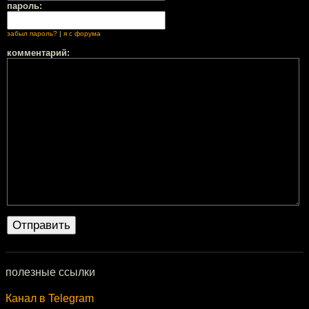
пароль:
забыл пароль?
|
я с форума
комментарий:
полезные ссылки
Канал в Telegram