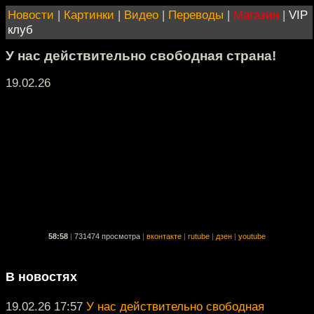
Новости
|
Картинки
|
Видео
|
Переводы
|
Магазин
|
VIP
клуб
У нас действительно свободная страна!
19.02.26
58:58
|
731474 просмотра
|
вконтакте
|
rutube
|
дзен
|
youtube
В новостях
19.02.26 17:57
У нас действительно свободная