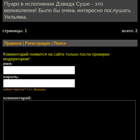
Пуаро в исполнении Дэвида Суше - это
великолепие! Было бы очень интересно послушать
Уильяма.
cтраницы: 1
всего: 2
Правила
|
Регистрация
|
Поиск
Комментарий появится на сайте только после проверки
модератором!
имя:
пароль:
забыл пароль?
|
я с форума
комментарий: