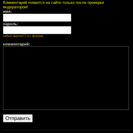
Комментарий появится на сайте только после проверки
модератором!
имя:
пароль:
забыл пароль?
|
я с форума
комментарий: