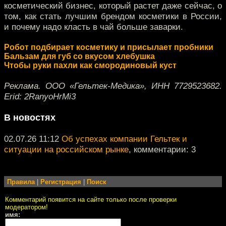
косметический бизнес, который растет даже сейчас, о
том, как стать лучшим брендом косметики в России,
и почему надо класть в чай больше заварки.
Робот подбирает косметику и присылает пробники
Бальзам для губ со вкусом хлебушка
Чтобы руки пахли как смородиновый куст
Реклама. ООО «Гельтек-Медика», ИНН 7729523682.
Erid: 2RanyoHrMi3
В новостях
02.07.26 11:12
Об успехах компании Гельтек и
ситуации на российском рынке
, комментарии: 3
Правила
|
Регистрация
|
Поиск
Комментарий появится на сайте только после проверки
модератором!
имя: