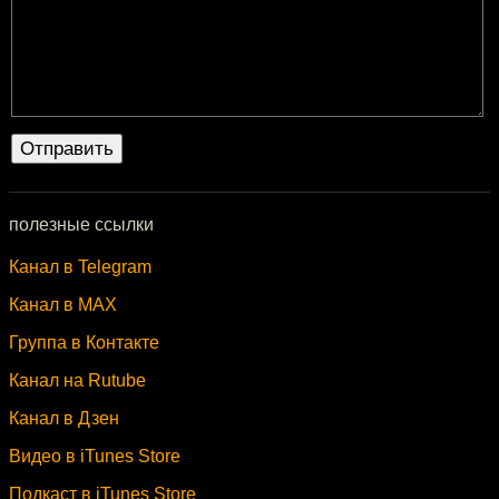
полезные ссылки
Канал в Telegram
Канал в MAX
Группа в Контакте
Канал на Rutube
Канал в Дзен
Видео в iTunes Store
Подкаст в iTunes Store