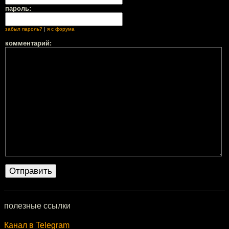
пароль:
забыл пароль?
|
я с форума
комментарий:
полезные ссылки
Канал в Telegram