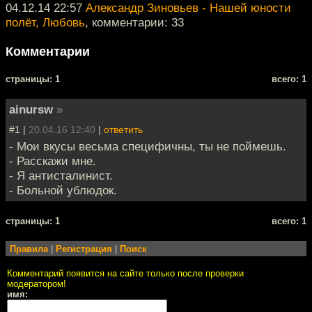
04.12.14 22:57
Александр Зиновьев - Нашей юности
полёт, Любовь
, комментарии: 33
Комментарии
cтраницы: 1
всего: 1
ainursw
»
#1 |
20.04.16 12:40
|
ответить
- Мои вкусы весьма специфичны, ты не поймешь.
- Расскажи мне.
- Я антисталинист.
- Больной ублюдок.
cтраницы: 1
всего: 1
Правила
|
Регистрация
|
Поиск
Комментарий появится на сайте только после проверки
модератором!
имя: