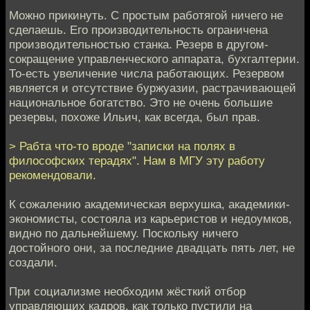
Можно прикинуть. С простым работягой ничего не
сделаешь. Его производительность ограничена
производительностью станка. Резерв в другом-
сокращение управленческого аппарата, бухгалтерии.
То-есть увеличение числа работающих. Резервом
является и отсутствие буржуазии, растрачивающей
национальное богатство. Это не очень большие
резервы, похоже Ильич, как всегда, был прав.
> Рабта что-то вроде "записки на полях в
философских терадях". Нам в МГУ эту работу
рекомендовали.
К сожалению академическая верхушка, академики-
экономисты, состояла из карьеристов и недоумков,
видно по дальнейшему. Поскольку ничего
достойного они, за последние двадцать пять лет, не
создали.
При социализме необходим жёсткий отбор
управляющих кадров, как только пустили на