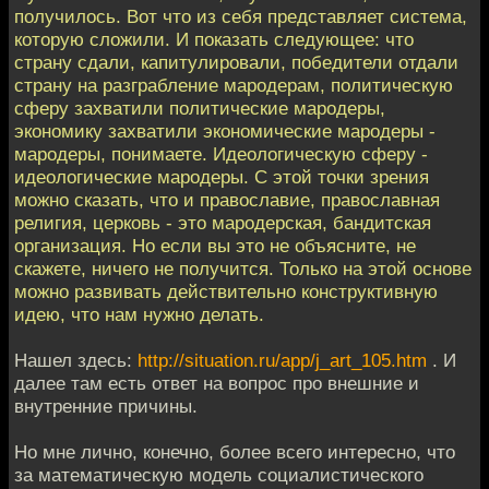
получилось. Вот что из себя представляет система,
которую сложили. И показать следующее: что
страну сдали, капитулировали, победители отдали
страну на разграбление мародерам, политическую
сферу захватили политические мародеры,
экономику захватили экономические мародеры -
мародеры, понимаете. Идеологическую сферу -
идеологические мародеры. С этой точки зрения
можно сказать, что и православие, православная
религия, церковь - это мародерская, бандитская
организация. Но если вы это не объясните, не
скажете, ничего не получится. Только на этой основе
можно развивать действительно конструктивную
идею, что нам нужно делать.
Нашел здесь:
http://situation.ru/app/j_art_105.htm
. И
далее там есть ответ на вопрос про внешние и
внутренние причины.
Но мне лично, конечно, более всего интересно, что
за математическую модель социалистического