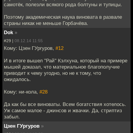
самотёк, полезли всякого рода болтуны и тупицы.
Поэтому академическая наука виновата в развале
страны никак не меньше Горбачёва.
Dok
»
#29 |
08.12.14 11:55
Кому: Цзен ГУргуров,
#12
И в итоге вышел "Рай" Кэлхуна, который на примере
мышей доказал, что материальное благополучие
приводит к чему угодно, но не к тому, что
ожидалось.
Кому: ни-кола,
#28
Да как бы все виноваты. Всем богатствия хотелось.
Уж самое малое - джинсов и жвачки. Да, стриптиз
забыл.
Цзен ГУргуров
»