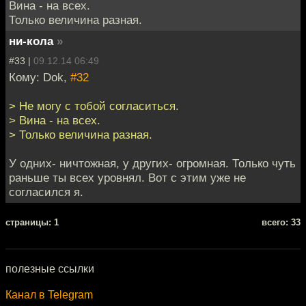
Вина - на всех.
Только величина разная.
ни-кола
»
#33 |
09.12.14 06:49
Кому: Dok,
#32
> Не могу с тобой согласиться.
> Вина - на всех.
> Только величина разная.
У одних- ничтожная, у других- огромная. Только чуть
раньше ты всех уровнял. Вот с этим уже не
согласился я.
cтраницы: 1
всего: 33
полезные ссылки
Канал в Telegram