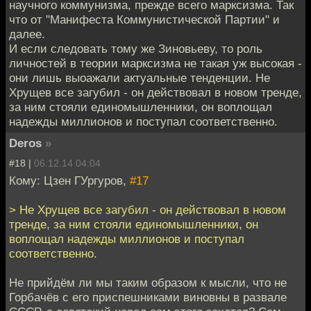
научного коммунизма, прежде всего марксизма. Так
что от "Манифеста Коммунистической Партии" и
далее.
И если следовать тому же Зиновьеву, то роль
личностей в теории марксизма не такая уж высокая -
они лишь выоажали актуальные тенденции. Не
Хрущев все загубил - он действовал в новом тренде,
за ним стояли единомышленники, он воплощал
надежды миллионов и поступал соответственно.
Deros
»
#18 |
06.12.14 04:04
Кому: Цзен ГУргуров,
#17
> Не Хрущев все загубил - он действовал в новом
тренде, за ним стояли единомышленники, он
воплощал надежды миллионов и поступал
соответственно.
Не прийдём ли мы таким образом к мысли, что не
Горбачёв с его приспешниками виновны в развале