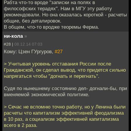
Рабта что-то вроде "записки на полях в
философских терадях". Нам в МГУ эту работу
рекомендовали. Но она оказалась короткой - расчеты
общие, без деталировок.
В общем, что-то вродже теоремы Ферма.
ни-кола
»
#28 |
08.12.14 07:03
Кому: Цзен ГУргуров,
#27
> Учитывая уровень отставания России после
Гражданской, он сделал вывод, что придется сильно
напрягаться чтобы "догнать и перегнать".
Судя по нынешнему состоянию дел- догнали-бы, при
вменяемой экономической политике.
> Сечас не вспомню точно работу, но у Ленина были
расчеты что капитализм эффективней феодализма
в 10 раз, а социализм эффективней капитализма
всего в 2 раза.