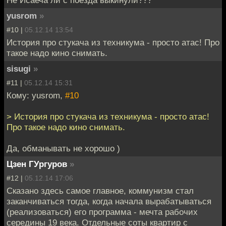
yusrom
»
#10 |
05.12.14 13:54
История про стукача из техникума - просто атас! Про
такое надо кино снимать.
sisugi
»
#11 |
05.12.14 15:31
Кому: yusrom,
#10
> История про стукача из техникума - просто атас!
Про такое надо кино снимать.
Да, обманывать не хорошо )
Цзен ГУргуров
»
#12 |
05.12.14 17:06
Сказано здесь самое главное, коммунизм стал
заканчиваться тогда, когда начала вырабатываться
(реализоваться) его программа - мечта рабочих
середины 19 века. Отдельные соты квартир с