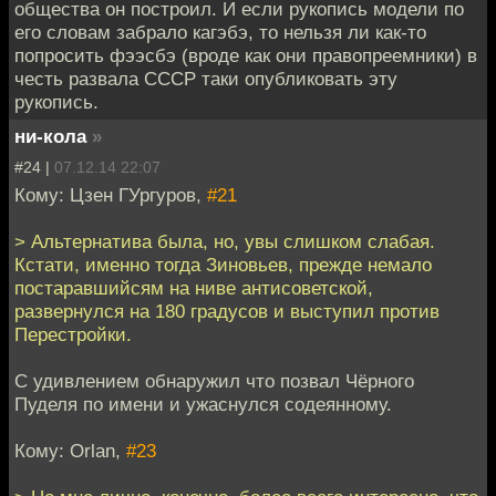
общества он построил. И если рукопись модели по
его словам забрало кагэбэ, то нельзя ли как-то
попросить фээсбэ (вроде как они правопреемники) в
честь развала СССР таки опубликовать эту
рукопись.
ни-кола
»
#24 |
07.12.14 22:07
Кому: Цзен ГУргуров,
#21
> Альтернатива была, но, увы слишком слабая.
Кстати, именно тогда Зиновьев, прежде немало
постаравшийсям на ниве антисоветской,
развернулся на 180 градусов и выступил против
Перестройки.
С удивлением обнаружил что позвал Чёрного
Пуделя по имени и ужаснулся содеянному.
Кому: Orlan,
#23