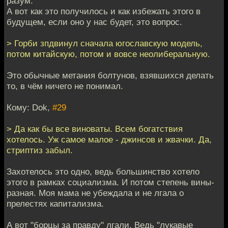
разум.
А вот как это получилось и как избежать этого в
будущем, если оно у нас будет, это вопрос.
> Горби зпдвинул сначала югославскую модель,
потом китайскую, потом и вовсе неолиберальную.
Это обычные метания болтунов, взявшихся делать
то, в чём ничего не понимал.
Кому: Dok,
#29
> Да как бы все виноваты. Всем богатствия
хотелось. Уж самое малое - джинсов и жвачки. Да,
стриптиз забыл.
Захотелось это одно, ведь большинство хотело
этого в рамках социализма. И потом степень вины-
разная. Моя мама не убеждала и не лгала о
прелестях капитализма.
А вот "борцы за правду" лгали. Ведь "лукавые