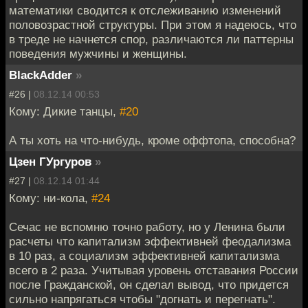
математики сводится к отслеживанию изменений
половозрастной структуры. При этом я надеюсь, что
в треде не начнется спор, различаются ли паттерны
поведения мужчины и женщины.
BlackAdder
»
#26 |
08.12.14 00:53
Кому: Дикие танцы,
#20
А ты хоть на что-нибудь, кроме оффтопа, способна?
Цзен ГУргуров
»
#27 |
08.12.14 01:44
Кому: ни-кола,
#24
Сечас не вспомню точно работу, но у Ленина были
расчеты что капитализм эффективней феодализма
в 10 раз, а социализм эффективней капитализма
всего в 2 раза. Учитывая уровень отставания России
после Гражданской, он сделал вывод, что придется
сильно напрягаться чтобы "догнать и перегнать".