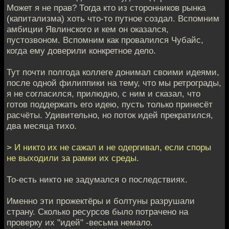
Может я не прав? Тогда кто из сторонников рынка
(капитализма) хоть что-то путное создал. Вспомним
амбиции Явлинского и кем он оказался,
пустозвоном. Вспомним как провалился Чубайс,
когда ему доверили конкретное дело.
Тут почти полгода коллеге донимал своими идеями,
после одной филиппики на тему, что мы ретрограды,
я не согласился, прилюдно, с ним и сказал, что
готов поддержать его идею, пусть только принесёт
расчёты. Удивительно, но поток идей прекратился,
два месяца тихо.
> И никто их не сажал и не одергивал, если споры
не выходили за рамки их среды.
То-есть никто не задумался о последствиях.
Именно эти прожектёры и болтуны разрушали
страну. Сколько ресурсов было потрачено на
проверку их "идей" -весьма немало.