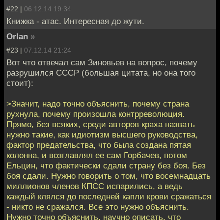
#22 |
06.12.14 19:34
Книжка - атас. Интересная до жути.
Orlan
»
#23 |
07.12.14 21:24
Вот что отвечал сам Зиновьев на вопрос, почему
разрушился СССР (большая цитата, но она того
стоит):
>Значит, надо точно объяснить, почему страна
рухнула, почему произошла контрреволюция.
Прямо, без всяких, среди авторов краха назвать
нужно такие, как идиотизм высшего руководства,
фактор предательства, что была создана пятая
колонна, и возглавлял ее сам Горбачев, потом
Ельцин, что фактически сдали страну без боя. Без
боя сдали. Нужно говорить о том, что восемнадцать
миллионов членов КПСС испарились, а ведь
каждый клялся до последней капли крови сражаться
- никто не сражался. Все это нужно объяснить.
Нужно точно объяснить, научно описать, что