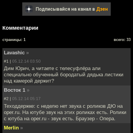
Подписывайся на канал в
Дзен
Комментарии
cтраницы: 1
всего: 33
Lavashic
»
#1 |
05.12.14 03:50
Дим Юрич, а читаете с телесуфлёра али
специально обученный бородатый дядька листики
над камерой держит?
Восток 1
»
#2 |
05.12.14 05:17
Теходдержке: с неделю нет звука с роликов ДЮ на
oper.ru. На ютубе звук на этих роликах есть. Ролики
с ютуба на oper.ru - звук есть. Браузер - Опера.
Merlin
»