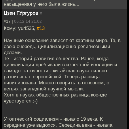
насыщенная у него была жизнь...
Цзен ГУргуров
»
#17 |
05.12.14 21:02
Кому: yuri535,
#13
Научные основания зависят от картины мира. Та, в
свою очередь, цивилизационно-религиозными
делами.
Те - историй развития общества. Ранее, когда
цивилизации пребывали в известной изоляции и
самодостаточности - китайская наука сильно
разнилась с европейской. Теперь разница
нивилирована. Можно говорить, в основном, о
ветвях запападной научной мысли.
Хотя в науках общественных разница кое-где
чувствуется.:-)
Утоптческий социализм - начало 19 века. К
середине уже выдохся. Середина века - начала