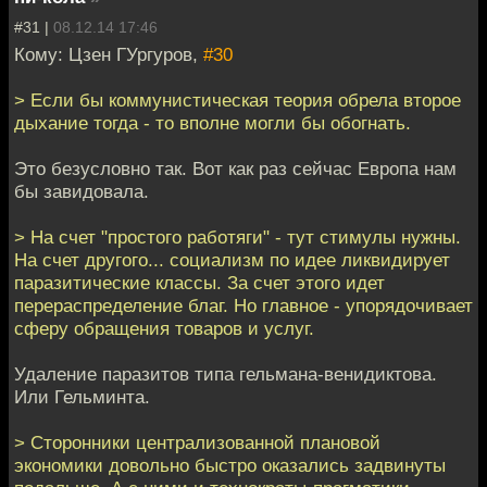
#31 |
08.12.14 17:46
Кому: Цзен ГУргуров,
#30
> Если бы коммунистическая теория обрела второе
дыхание тогда - то вполне могли бы обогнать.
Это безусловно так. Вот как раз сейчас Европа нам
бы завидовала.
> На счет "простого работяги" - тут стимулы нужны.
На счет другого... социализм по идее ликвидирует
паразитические классы. За счет этого идет
перераспределение благ. Но главное - упорядочивает
сферу обращения товаров и услуг.
Удаление паразитов типа гельмана-венидиктова.
Или Гельминта.
> Сторонники централизованной плановой
экономики довольно быстро оказались задвинуты