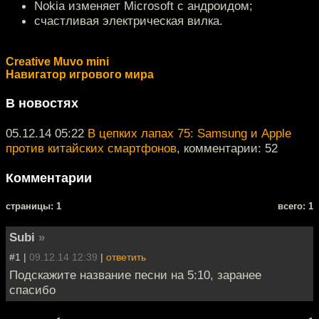
Nokia изменяет Microsoft с андроидом;
счастливая электрическая вилка.
Creative Muvo mini
Навигатор игрового мира
В новостях
05.12.14 05:22
В цепких лапах 75: Samsung и Apple
против китайских смартфонов
, комментарии: 52
Комментарии
cтраницы: 1
всего: 1
Subi
»
#1 |
09.12.14 12:39
|
ответить
Подскажите название песни на 5:10, заранее
спасибо