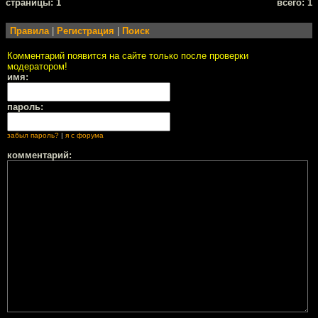
cтраницы: 1
всего: 1
Правила
|
Регистрация
|
Поиск
Комментарий появится на сайте только после проверки
модератором!
имя:
пароль:
забыл пароль?
|
я с форума
комментарий: