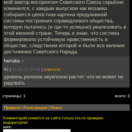
мой вектор восприятия Советского Союза серьёзно
изменился, с каждым выпуском как мозаика
собирается целостная картина продуманной
системы построения справедливого общества,
которую пытались (и где-то успешно) реализовать в
этой великой стране. Теперь я знаю, что система
формировала устойчивую нравственность в
обществе, следствием которой и были все великие
достижение Советского Народа.
heruka
»
#2 |
04.02.15 23:56
|
ответить
уровень роликов неуклонно растет, что не может не
радовать
cтраницы: 1
всего: 2
Правила
|
Регистрация
|
Поиск
Комментарий появится на сайте только после проверки
модератором!
имя: