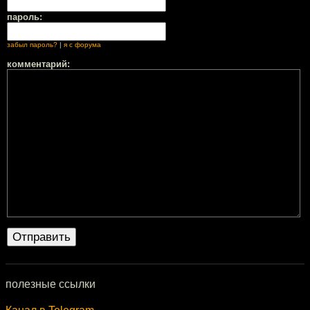
пароль:
забыл пароль?
|
я с форума
комментарий:
полезные ссылки