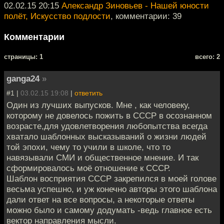
02.02.15 20:15
Александр Зиновьев - Нашей юности
полёт, Искусство подлости
, комментарии: 39
Комментарии
cтраницы: 1
всего: 2
ganga24
»
#1 |
03.02.15 19:08
|
ответить
Один из лучших выпусков. Мне , как человеку,
которому не довелось пожить в СССР в осознанном
возрасте,для удовлетворения любопытства всегда
хватало шаблонных высказываний о жизни людей
той эпохи, чему то учили в школе, что то
навязывали СМИ и общественное мнение. И так
сформировалось моё отношение к СССР.
Шаблон восприятия СССР закрепился в моей голове
весьма успешно, и уж конечно авторы этого шаблона
дали ответ на все вопросы, а некоторые ответы
можно было и самому додумать -ведь главное есть
вектор направления мысли.