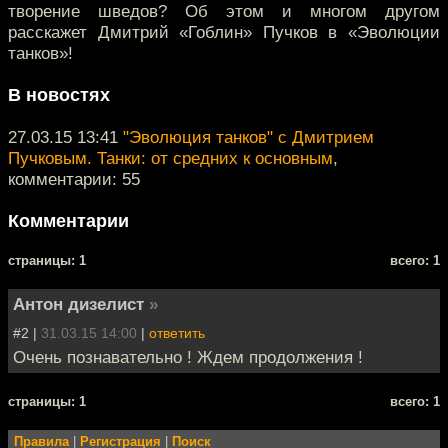
творение шведов? Об этом и многом другом
расскажет Дмитрий «Гоблин» Пучков в «Эволюции
танков»!
В новостях
27.03.15 13:41
"Эволюция танков" с Дмитрием
Пучковым. Танки: от средних к основным
,
комментарии: 55
Комментарии
cтраницы: 1
всего: 1
Антон дизелист
»
#2 |
31.03.15 14:00
|
ответить
Очень познавательно ! Ждем продолжения !
cтраницы: 1
всего: 1
Правила
|
Регистрация
|
Поиск