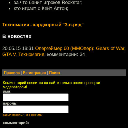
за что банит игроков Rockstar;
кто играет с Кейт Аптон;
Техномагия - хардкорный "3-в-ряд"
В новостях
20.05.15 18:31
Опергеймер 60 (ММОпер): Gears of War,
GTA V, Техномагия
, комментарии: 34
Правила
|
Регистрация
|
Поиск
Комментарий появится на сайте только после проверки
модератором!
имя:
пароль:
забыл пароль?
|
я с форума
комментарий: