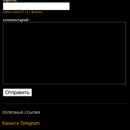
пароль:
забыл пароль?
|
я с форума
комментарий:
полезные ссылки
Канал в Telegram