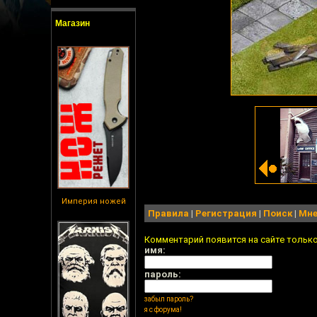
Магазин
Империя ножей
Правила
|
Регистрация
|
Поиск
|
Мне
Комментарий появится на сайте тольк
имя:
пароль:
забыл пароль?
я с форума!