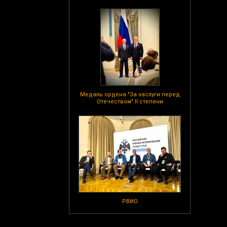
Медаль ордена "За заслуги перед
Отечеством" II степени
РВИО