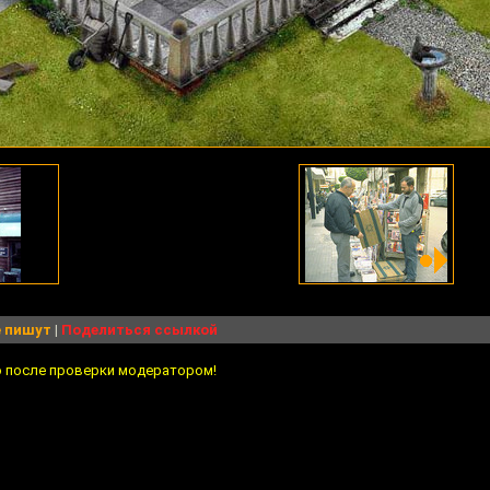
 пишут
|
Поделиться ссылкой
о после проверки модератором!