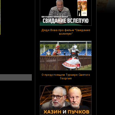
Дядя Вова про фильм "Свидание
вслепую"
О предстоящем Турнире Святого
Георгия