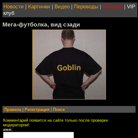
Новости
|
Картинки
|
Видео
|
Переводы
|
Магазин
|
VIP
клуб
Мега-футболка, вид сзади
Правила
|
Регистрация
|
Поиск
Комментарий появится на сайте только после проверки
модератором!
имя: