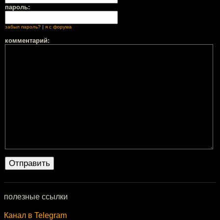
пароль:
забыл пароль?
|
я с форума
комментарий:
полезные ссылки
Канал в Telegram