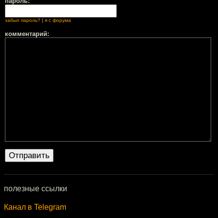
пароль:
забыл пароль?
|
я с форума
комментарий:
полезные ссылки
Канал в Telegram