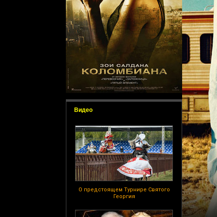
Видео
О предстоящем Турнире Святого
Георгия