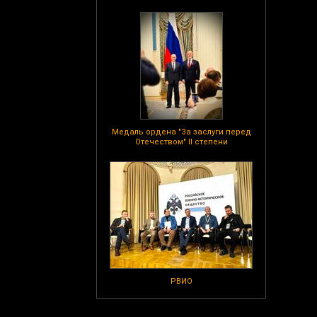
Медаль ордена "За заслуги перед
Отечеством" II степени
РВИО