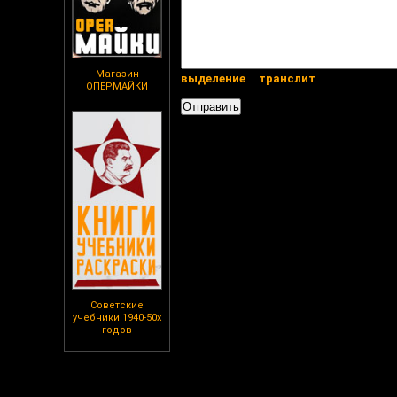
Магазин
выделение
транслит
ОПЕРМАЙКИ
Советские
учебники 1940-50х
годов