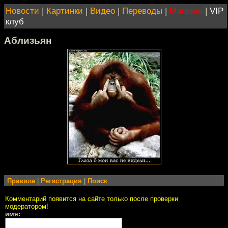
Новости
|
Картинки
|
Видео
|
Переводы
|
Магазин
|
VIP
клуб
Аблизьян
Правила
|
Регистрация
|
Поиск
Комментарий появится на сайте только после проверки
модератором!
имя: