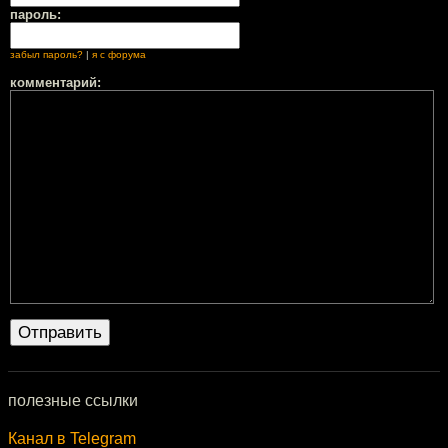
пароль:
забыл пароль?
|
я с форума
комментарий:
полезные ссылки
Канал в Telegram