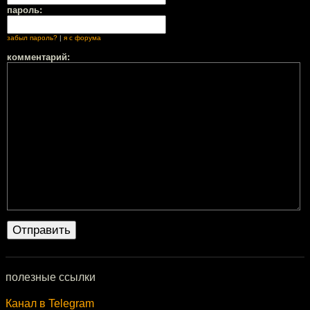
пароль:
забыл пароль?
|
я с форума
комментарий:
полезные ссылки
Канал в Telegram