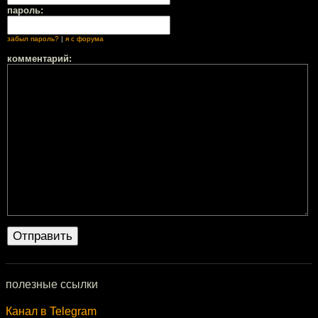
пароль:
забыл пароль?
|
я с форума
комментарий:
полезные ссылки
Канал в Telegram