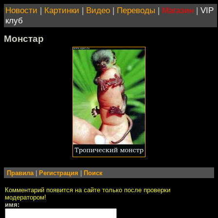
Новости
|
Картинки
|
Видео
|
Переводы
|
Магазин
|
VIP
клуб
Монстар
Правила
|
Регистрация
|
Поиск
Комментарий появится на сайте только после проверки
модератором!
имя: