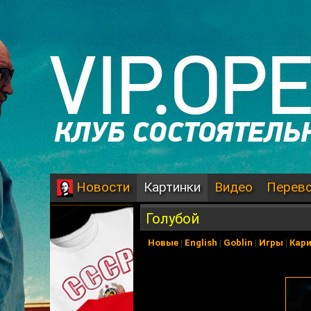
Картинки
Видео
Перев
Новости
Голубой
Новые
|
English
|
Goblin
|
Игры
|
Кар