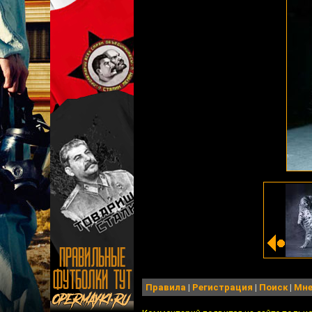
Правила
|
Регистрация
|
Поиск
|
Мне