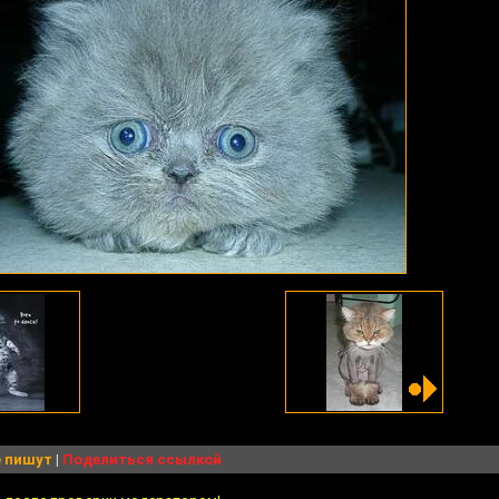
 пишут
|
Поделиться ссылкой