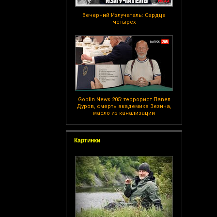
Вечерний Излучатель: Сердца
четырех
Goblin News 205: террорист Павел
Дуров, смерть академика Зезина,
масло из канализации
Картинки