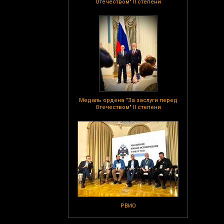
Отечеством" II степени
Медаль ордена "За заслуги перед
Отечеством" II степени
РВИО